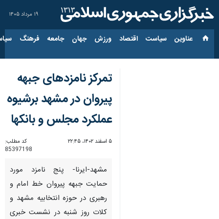
۱۹ مرداد ۱۴۰۵
عناوین‌
سیاست
اقتصاد
ورزش
جهان
جامعه
فرهنگ
سیاس
تمرکز نامزدهای جبهه
پیروان در مشهد برشیوه
عملکرد مجلس و بانکها
۵ اسفند ۱۴۰۲، ۲۲:۴۵
کد مطلب:
85397198