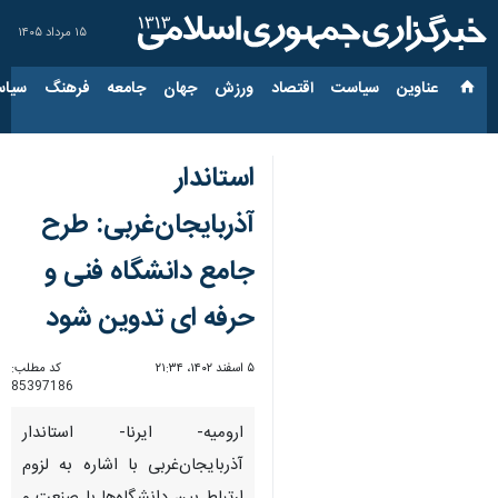
۱۵ مرداد ۱۴۰۵
عناوین‌
سیاست
اقتصاد
ورزش
جهان
جامعه
فرهنگ
سیاس
استاندار
آذربایجان‌غربی: طرح
جامع دانشگاه فنی و
حرفه ای تدوین شود
۵ اسفند ۱۴۰۲، ۲۱:۳۴
کد مطلب:
85397186
ارومیه- ایرنا- استاندار
آذربایجان‌غربی با اشاره به لزوم