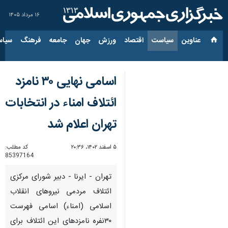
۱۶ مرداد ۱۴۰۵
عناوین‌
سیاست
اقتصاد
ورزش
جهان
جامعه
فرهنگ
سیاس
اسامی نهایی ۳۰ نامزد
ائتلاف امناء در انتخابات
تهران اعلام شد
۵ اسفند ۱۴۰۲، ۲۰:۳۶
کد مطلب:
85397164
تهران - ایرنا - دبیر شورای مرکزی
ائتلاف مردمی نیروهای انقلاب
اسلامی (امناء) اسامی فهرست
۳۰نفره نامزدهای این ائتلاف برای