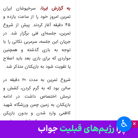
به گزارش ایرنا
، سرخپوشان ایران
تمرین امروز خود را از ساعت یازده و
۴۵ دقیقه آغاز کردند. پیش از شروع
تمرین، جلسه‌ای فنی برگزار شد. در
جریان این جلسه، سرمربی نکاتی را با
توجه به بازی گذشته و همچنین
مواردی که برای بازی بعد باید اصلاح
یا تقویت شود به بازیکنان متذکر شد.
شروع تمرین به مدت ۲۰ دقیقه در
سالن بود که به گرم کردن، کشش و
نرمش اختصاص داشت. در ادامه
بازیکنان به زمین چمن ورزشگاه شهید
کاظمی وارد شدن و بدون بازیکن
♿︎
مصدوم به مدت ۶۰ دقیقه به مواردی
×
چون پاسکاری‌ها، فوتبال تحت فشار