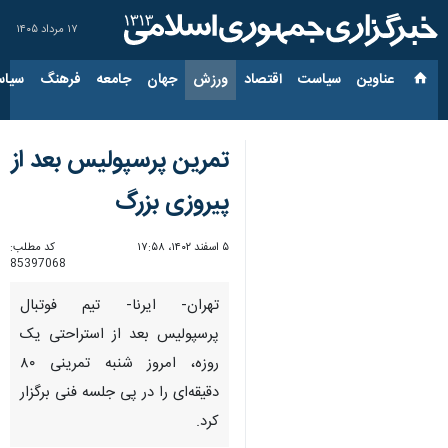
۱۷ مرداد ۱۴۰۵
عناوین‌
سیاست
اقتصاد
ورزش
جهان
جامعه
فرهنگ
سیاس
تمرین پرسپولیس بعد از
پیروزی بزرگ
۵ اسفند ۱۴۰۲، ۱۷:۵۸
کد مطلب:
85397068
تهران- ایرنا- تیم فوتبال
پرسپولیس بعد از استراحتی یک
روزه، امروز شنبه تمرینی ۸۰
دقیقه‌ای را در پی جلسه فنی برگزار
کرد.