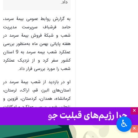
داد.
به گزارش روابط عمومی بیمۀ سرمد،
حامد فرشباف سرپرست مدیریت
شعب و شبکۀ فروش بیمۀ سرمد در
هفته پایانی بهمن ماه به‌منظور بررسی
عملکرد شعب بیمه سرمد به 9 استان
کشور سفر کرد و از نزدیک عملکرد
شعب را مورد بررسی قرار داد.
او در بازدید از شعب بیمۀ سرمد در
استان‌های البرز، قم، اراک، لرستان،
کرمانشاه، همدان، کردستان، قزوین و
زنجان، ضمن بررسی عملکرد و امکانات
×
شعب، طی جلساتی با کارکنان
♿︎
گفت‌وگو کرده و از نزدیک در جریان
×
کیفیت خدمت‌رسانی به بیمه شدگان