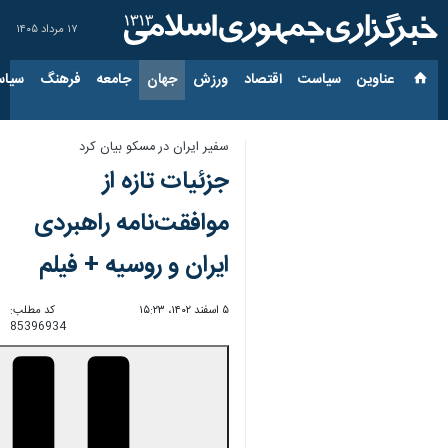
۱۷ مرداد ۱۴۰۵
عناوین‌
سیاست
اقتصاد
ورزش
جهان
جامعه
فرهنگ
سیاس
سفیر ایران در مسکو بیان کرد
جزئیات تازه از
موافقت‌نامه راهبردی
ایران و روسیه + فیلم
۵ اسفند ۱۴۰۲، ۱۵:۲۳
کد مطلب:
85396934
00:00
0:00