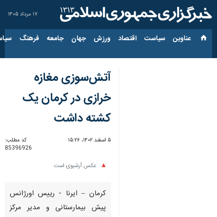
۱۷ مرداد ۱۴۰۵
عناوین‌
سیاست
اقتصاد
ورزش
جهان
جامعه
فرهنگ
سیاس
آتش‌سوزی مغازه
خرازی در کرمان یک
کشته داشت
۵ اسفند ۱۴۰۲، ۱۵:۲۶
کد مطلب:
85396926
عکس آرشیوی است
کرمان – ایرنا - رییس اورژانس
پیش بیمارستانی و مدیر مرکز