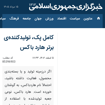
۱۵ مرداد ۱۴۰۵
عناوین‌
سیاست
اقتصاد
ورزش
جهان
جامعه
فرهنگ
سیاس
کامل پک، تولیدکننده‌ی
برتر هارد باکس
۵ اسفند ۱۴۰۲، ۱۷:۴۳
کد مطلب:
85396903
اگر درزمینه تولید و یا بسته‌بندی
محصول، فعالیت داشته باشید،
احتمالاً نام هاردباکس، به گوشتان
خورده است. هارد باکس، نوعی
جعبه تولیدشده با استفاده از