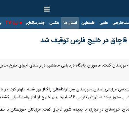
ت‌خارجی
علمی
فلسطین
استان‌ها
عکس
چندرسانه‌ای
ایرنا TV
با
 قاچاق در خلیج فارس توقیف شد
ان خوزستان گفت: ماموران پایگاه دریابانی ماهشهر در راستای اجرای طرح مبارز
ماندهی مرزبانی استان خوزستان سردار
لطفعلی پاکباز
ی ۹۶میلیارد ریال خارج از اظهارنامه گمرکی کشف شد.
انان خوزستان در مبارزه با پدیده شوم قاچاق گفت: مرزبانان خوزستان با نظ