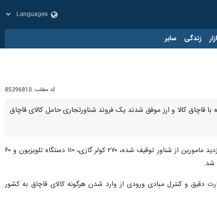
زار
زندگی
سایر
کد مطلب:
85396810
ه با قاچاق کالا و ارز موفق شدند یک فروند شناورتجاری حامل کالای قاچاق
روز شنبه اظهار کرد: در بازدید مامورین از شناور توقیف شده، ۲۷۰ کولر گازی، ۱۱۰ دستگاه تلویزیون و ۶۰
ارت دقیق و کنترل مبادی ورودی از وارد شدن هرگونه کالای قاچاق به کشور