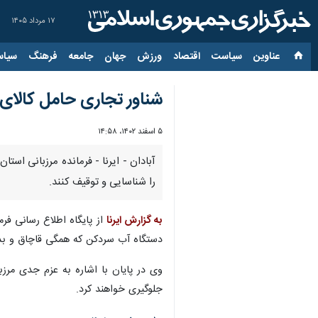
۱۷ مرداد ۱۴۰۵
عناوین‌
سیاست
اقتصاد
ورزش
جهان
جامعه
فرهنگ
سیاس
شناور تجاری حامل کالای
۵ اسفند ۱۴۰۲، ۱۴:۵۸
آبادان - ایرنا - فرمانده مرزبانی است
را شناسایی و توقیف کنند.
به گزارش ایرنا
از پایگاه اطلاع رسانی فر
دستگاه آب سردکن که همگی قاچاق و بدون مجوز بوده به ارزش تقریب
وی در پایان با اشاره به عزم جدی مرزب
جلوگیری خواهند کرد.