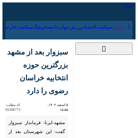
۱۷ مرداد ۱۴۰۵
عناوین‌
سیاست
اقتصاد
ورزش
جهان
جامعه
فرهنگ
سبزوار بعد از مشهد
بزرگترین حوزه انتخابیه
خراسان رضوی را دارد
۵ اسفند ۱۴۰۲، ۱۵:۵۵
کد مطلب:
85396773
مشهد-ایرنا- فرماندار سبزوار گفت:
این شهرستان بعد از مشهد
بزرگترین حوزه انتخابیه خراسان
رضوی را دارد، ۱۰ درصد شعب اخذ