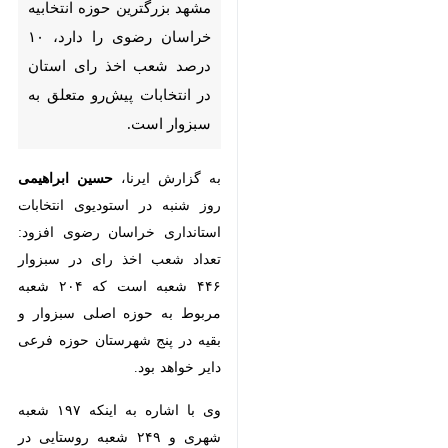
رای استان در انتخابات پیش‌رو
متعلق به سبزوار است.
به گزارش ایرنا،
حسین ابراهیمی
روز
شنبه در استودیوی انتخابات
استانداری خراسان رضوی افزود:
تعداد شعب اخذ رای در سبزوار ۴۴۶
شعبه است که ۲۰۴ شعبه مربوط به
حوزه اصلی سبزوار و بقیه در پنج
شهرستان حوزه فرعی دایر خواهد بود.
وی با اشاره به اینکه ۱۹۷ شعبه شهری
و ۲۴۹ شعبه روستایی در سبزوار دایر
×
خواهد شد، بیان کرد: ۳۲۱ شعبه از
این تعداد شعب ثابت و ۱۲۵ شعبه نیز
♿︎
سیار است.
×