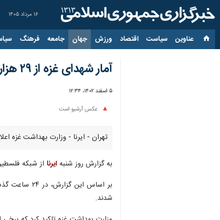
۱۶ مرداد ۱۴۰۵
عناوین‌
سیاست
اقتصاد
ورزش
جهان
جامعه
فرهنگ
سیاس
آمار شهدای غزه از ۲۹ هزار و ۶۰۰ نفر گذشت
۵ اسفند ۱۴۰۲، ۱۲:۳۴