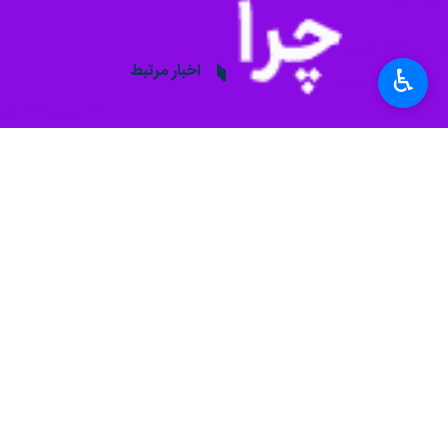
عکس آرشیو است
♿︎
تهران - ایرنا - وزارت بهداشت غزه اعلام کرد که از
به گزارش روز شنبه
ایرنا
از شبکه فلسطین الیوم، وزارت ب
شدند.
وزارت بهداشت غزه تاکید کرد که برخی از 
وقفه برای تبادل اسرا میان حماس و رژیم 