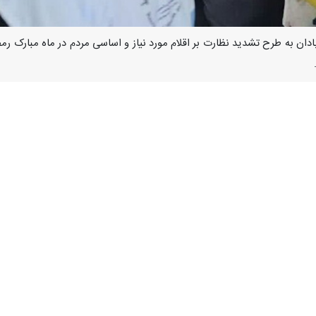
 این طرح اظهار کرد: این طرح با توجه به نزدیک شدن به فرارسیدن ماه مبارک
ایی در آبادان آغاز شد.
ز از بازرسان اصناف، صنعت معدن، بهداشت، دامپزشکی و تعزیرات حکومتی اشاره کرد 
لاهای پر مصرف و اولویت دار، تا ۳۱ فروردین ماه در آبادان اجرا خواهد شد.
دشتی‌نژاد ادامه داد: بنابراین بررسی قیمت اقل
 گران‌فروشی و کم فروشی، بنر قیمت، تاریخ انقضا و شرایط بهداشتی از جمله