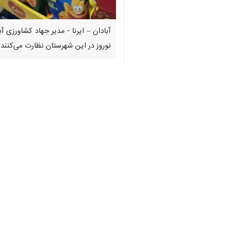
نوروز در این شهرستان نظارت می‌کنند.
حسن دشتی‌زاده
روز شنبه در حاشیه آغاز
لزوم مهار تورم، ایجاد آرامش و امنیت غذ
وی به فعالیت ۲۰ گروه ا
کشاورزی جهت جلوگیری از کمبود، احتکار و افزایش قیمت کا
طرح تشدید نظارت ادامه دارد.
مدیر جهاد کشاورزی آبادان توضیح داد:
قانون برخورد خواهد شد.
شهرستان آبادان دارای بیش از ۱۷ هزار واحد صنفی است.