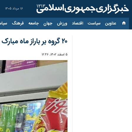
۱۶ مرداد ۱۴۰۵
عناوین‌
سیاست
اقتصاد
ورزش
جهان
جامعه
فرهنگ
سیاس
۲۰ گروه بر باراز ماه مبارک رمضان و عید نوروز در آبادان نظارت می‌کنند
۵ اسفند ۱۴۰۲، ۱۲:۴۶