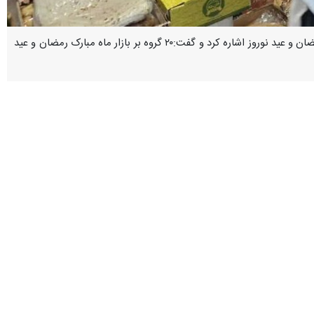
آبادان – ایرنا - مدیر جهاد کشاورزی آبادان به طرح تشدید نظارت بر اقلام مورد نیاز و اساسی مردم در ماه مبارک رمضان و عید نوروز اشاره کرد و گفت:۲۰ گروه بر بازار ماه مبارک رمضان و عید
 رمضان و عید نوروز، نیاز مردم بر تامین مایحتاج عمومی و کالاهای اساسی،
و افزود: این طرح با هدف مدیریت و نظارت بر زنجیره کالاهای اساسی و محصولات
ام خوراکی به خصوص تخم مرغ و بازدید از ۶ فروشگاه خواربار در سطح شهر آبادان توسط کارشناس تنظیم بازار این مدیریت انجام شده و در طول
 مهمترین موارد بررسی شده در این بازدید هاست و با متخلفین در راستای