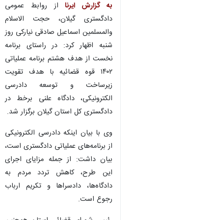
رشت - ایرنا - رئیس کل
دادگستری گیلان از برگزاری دادگاه
علنی برخط در استان خبر داد.
به گزارش ایرنا
از روابط عمومی
دادگستری گیلان، حجت الاسلام
والمسلمین اسماعیل صادقی نیارکی روز
شنبه اظهار کرد: در راستای برنامه
نخست از هدف هشتم برنامه عملیاتی
۱۴۰۲ قوه قضائیه با هدف تقویت
زیرساخت و توسعه دادرسی
الکترونیکی، دادگاه علنی برخط در
دادگستری کل استان گیلان برگزار شد.
وی با بیان اینکه دادرسی الکترونیکی
از برنامه‌های عملیاتی دادگستری است،