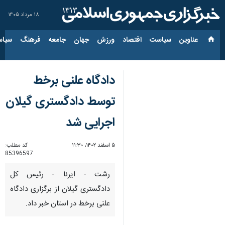
۱۸ مرداد ۱۴۰۵
عناوین‌
سیاست
اقتصاد
ورزش
جهان
جامعه
فرهنگ
سیاس
دادگاه علنی برخط
توسط دادگستری گیلان
اجرایی شد
۵ اسفند ۱۴۰۲، ۱۱:۳۰
کد مطلب:
85396597