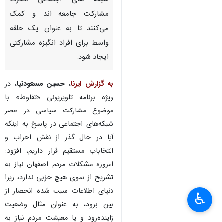
شبکه های اجتماعی محرک‌
مشارکت جامعه اند و کمک
می‌کنند تا به عنوان یک حلقه
واسط برای افراد انگیزه مشارکتی
ایجاد شود.
به گزارش ایرنا
،
حسین مسعودنیا
، در
ویژه برنامه تلویزیونی «تفاوط» با
موضوع مشارکت سیاسی در عصر
شبکه‌های اجتماعی در پاسخ به اینکه
آیا در حال گذر از نقش احزاب و
انتخاباب مستقیم قرار داریم، افزود:
امروزه مشکلات مردم اصفهان نیاز به
تشریح از سوی هیچ حزبی ندارد، زیرا
دنیای اطلاعات سبب شده انحصار از
♿︎
بین برود، به عنوان مثال وضعیت
زاینده‌رود و یا معیشت مردم نیاز به