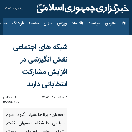
۱۸ مرداد ۱۴۰۵
عناوین‌
سیاست
اقتصاد
ورزش
جهان
جامعه
فرهنگ
سیاس
شبکه های اجتماعی
نقش انگیزشی در
افزایش مشارکت
انتخاباتی دارند
۵ اسفند ۱۴۰۲، ۱۲:۰۲
کد مطلب:
85396452
اصفهان-ایرنا-دانشیار گروه علوم
سیاسی دانشگاه اصفهان گفت: