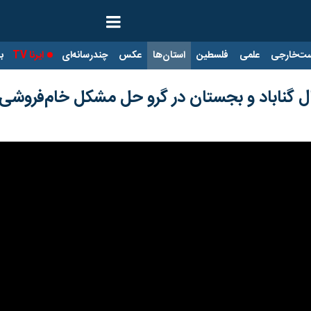
ت‌خارجی
علمی
فلسطین
استان‌ها
عکس
چندرسانه‌ای
ایرنا TV
با
ل گناباد و بجستان در گرو حل مشکل خام‌فروش