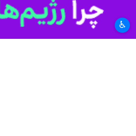
حجت الاسلام سید هاشم موسوی روز شن
محصولاتی مانند انار، پسته، زعفران، نع
صورت قاچاق منتقل می شود.
♿︎
منطقه اقدام خاصی انجام نشده است.
مناطق را به سایر نقاط کشور انتقال می دهند و راه
حجت الاسلام موسوی بیان کرد: در زمین
مناطق شده است که باید با ایجاد مراکز
وی ضمن تاکید بر لزوم تجدید نظر به نوع
سازنده برقرار کرد.
حلقه مفقوده شادابی و نشاط اجتماعی 
این نامزد انتخابات مجلس شورای اسلام