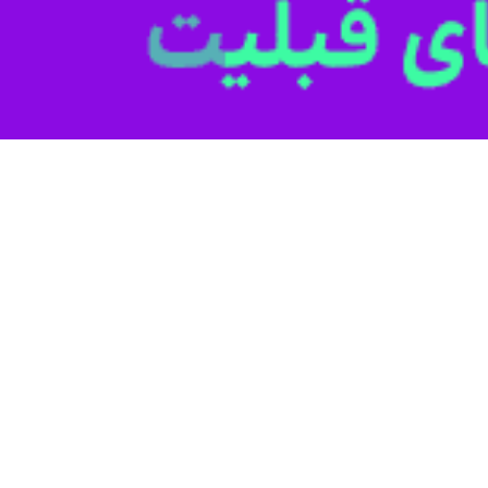
به با حضور در دفتر خبرگزاری
ایرنا
گناباد افزود: با وجود ظرفیتهای بسیار گ
نا و غیره به دلیل تعداد ناکافی صنایع بسته بندی و فرآوری سالانه بخش زیاد
وی تصریح کرد: با وجود پتانسیلهای غنی گناباد و بجست
 اندازی واحد تولید کاشی و سرامیک در شهرستان گناباد در 20 سال گذشته معطل مانده است.
ه های اقتصادی، فرهنگی و اجتماعی پیشرفت قابل ملاحظه ای در گناباد و ب
ی در تهران و یا گناباد برای بازگشت و استفاده نخبگان بخشهای مختلف در مسی
 نگاه به بانوان و جوانان در جامعه افزود: باید با الگو پذیری از نوع روش ش
احساس می شود
ی اضافه کرد: برای کاهش مشکلات فرهنگی، تفریحی و ورزشی در شهرستانهای 