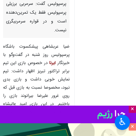
پرسپولیس گفت: سرمربی برزیلی
پرسپولیس فقط یک تمرین‌دهنده
است و در قواره سرمربیگری
نیست.
ضیا عربشاهی پیشکسوت باشگاه
پرسپولیس روز شنبه در گفت‌وگو با
خبرنگار
ایرنا
در خصوص بازی این تیم
برابر تراکتور تبریز اظهار داشت: تیم
نمایش خوبی داشت و بازی بدی
نبود، مخصوصا نسبت به بازی قبل که
روی غرور علیرضا بیرانوند بازی را
باختیم. در این بازی امید عالیشاه
×
ستاره پرسپولیس بود و به عنوان
♿︎
بازیکن آزاد نقش پررنگی در این برد
×
داشت.