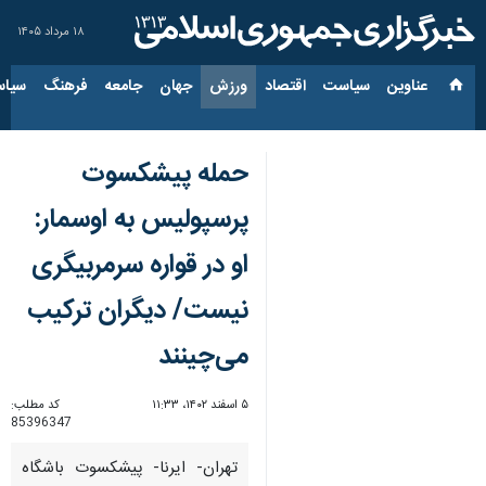
۱۸ مرداد ۱۴۰۵
عناوین‌
سیاست
اقتصاد
ورزش
جهان
جامعه
فرهنگ
سیاس
حمله پیشکسوت
پرسپولیس به اوسمار:
او در قواره سرمربیگری
نیست/ دیگران ترکیب
می‌چینند
۵ اسفند ۱۴۰۲، ۱۱:۳۳
کد مطلب:
85396347
تهران- ایرنا- پیشکسوت باشگاه