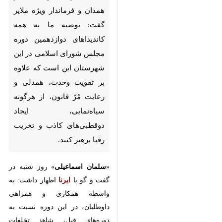
کاندیداهای دوازدهمین دوره
مجلس شورای اسلامی در این
شهرستان این است که علاوه بر
تقویت وحدت، همدلی و رعایت
مُرّ قانون، از هرگونه سیاه‌نمایی،
ایجاد دوقطبی‌های کاذب و
تخریب رقبا پرهیز کنند.
«
سلمان اسماعیلی
» روز شنبه در
گفت و گو با
ایرنا
اظهار داشت: به
واسطه همکاری و همراهی داوطلبان،
در این دوره نسبت به دوره‌های قبل،
شاهد تخلفات کمتری هستیم.
♿︎
وی افزود: بیش از ۶ ماه تعامل و
×
هماهنگی بسیار خوب بین هیات
اجرایی و نظارت و فعالیت چند هزار