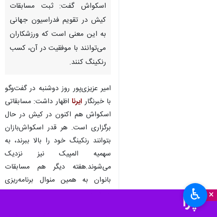
اسکواش گفت: ثبت مسابقات
کیش در تقویم فدراسیون جهانی
به این معنی است که ورزشکاران
می‌توانند با موفقیت در آن، کسب
رنکینگ کنند.
امیر عزیزی‌پور روز دوشنبه در گفت‌وگو
با خبرنگار
ایرنا
اظهار داشت: مسابقاتی
اسکواش هم اکنون در کیش در حال
برگزاری است. هر قدر اسکواش‌بازان
بتوانند رنکینگ خود را بالا ببرند، به
سهمیه المپیک نیز نزدیک
می‌شوند.هفته دیگر هم مسابقات
بانوان به همین منوال برنامه‌ریزی
♿︎
شده است.
×
وی با اشاره به رویدادهای بین‌المللی