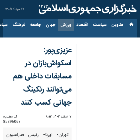
۱۷ مرداد ۱۴۰۵
عناوین‌
سیاست
اقتصاد
ورزش
جهان
جامعه
فرهنگ
سیاس
عزیزی‌پور:
اسکواش‌بازان در
مسابقات داخلی هم
می‌توانند رنکینگ
جهانی کسب کنند
۷ اسفند ۱۴۰۲، ۸:۱۲
کد مطلب:
85396068
تهران- ایرنا- رئیس فدراسیون