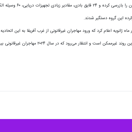
ه اعلام کرد که ورود مهاجران غیرقانونی از غرب آفریقا به این اتحادیه بیش از ۱۰ برابر افزایش 
تظار می‌رود که در سال ۲۰۲۴ مهاجران غیرقانونی بیشتری وارد اتحادیه اروپا شوند.