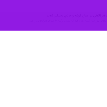
روز سه شنبه اعلام کرد که پلیس ترکیه ۴۰ مهاجر غیرقانونی را در…
 اطلاعات رسمی منتشر شده در روز دوشنبه، آلمان در سال گذشته میلادی شاهد افزایش…