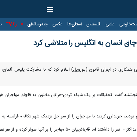
ت‌خارجی
علمی
فلسطین
استان‌ها
عکس
چندرسانه‌ای
ایرنا TV
با
اق انسان به انگلیس را متلاشی کرد
برای همکاری در اجرای قانون (یوروپل) اعلام کرد که با مشارکت پلیس آلمان
پنجشنبه گفت: تحقیقات بر یک شبکه کردی-عراقی مظنون به قاچاق مهاجران غیرقان
ی بودند، خریداری کردند تا مهاجران را از سواحل نزدیک شهر «کاله» فرانسه به 
ار یورو دریافت می‌کردند.