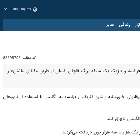
زار
زندگی
سایر
کد مطلب:
85395705
، فرانسه و بلژیک یک شبکه بزرگ قاچاق انسان از طریق «کانال مانش» را
ونی خاورمیانه و شرق آفریقا، از فرانسه به انگلیس با استفاده از قایق‌های
انگلیس قاچاق کنند.