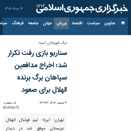
۱۶ مرداد ۱۴۰۵
عناوین‌
سیاست
اقتصاد
ورزش
جهان
جامعه
فرهنگ
سیاس
لیگ قهرمانان آسیا؛
سناریو بازی رفت تکرار
شد؛ اخراج مدافعین
سپاهان برگ برنده
الهلال برای صعود
۳ اسفند ۱۴۰۲، ۲۳:۳۳
کد مطلب:
85395675