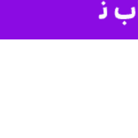
را برای مذاکره با حماس تعیین کرده است.
د تا مذاکره درخصوص تبادل اسیر با حماس از سر گرفته شود.
ون راه به جایی نبرده است.
رژیم صهیونیستی به تل‌آویو خبر دادند.
د داشت و همین امر باعث شد ژنرال نیتزان آلون در فلسطین اشغالی بماند