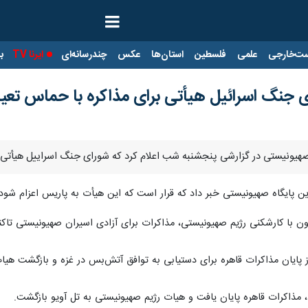
ت‌خارجی
علمی
فلسطین
استان‌ها
عکس
چندرسانه‌ای
ایرنا TV
با
 جنگ اسرائیل هیأتی برای مذاکره با حماس تعی