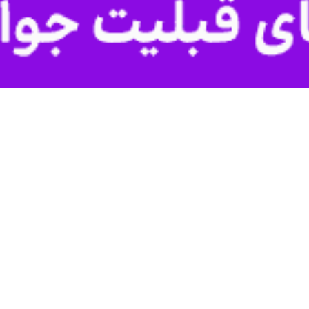
م صهیونیستی در گزارشی پنجشنبه شب اعلام کرد که شورای جنگ اسراییل هیأتی 
این پایگاه صهیونیستی خبر داد که قرار است که این هیأت به پاریس اعزام شو
ن با کارشکنی رژیم صهیونیستی، مذاکرات برای آزادی اسیران صهیونیستی تاکن
 پایان مذاکرات قاهره برای دستیابی به توافق آتش‌بس در غزه و بازگشت هیات 
 مذاکرات قاهره پایان یافت و هیات رژیم صهیونیستی به تل آویو بازگشت.
سیاسی و امنیتی رژیم صهیونیستی پیش از رفتن هیات این رژیم به قاهره وجو