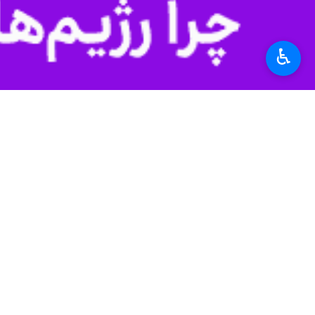
تهران-ایرنا-پایگاه خبری «واللا» رژی
♿︎
به گزارش ایرنا
به نقل از شبکه الجزیره، 
این ادعا درحالی مطرح می شود که تاکنو
رسانه‌های صهیونیستی سه‌شنبه گذشته از
رادیو ارتش رژیم صهیونیستی گزارش داد،
کانال ۱۲ رژیم صهیونیستی گزارش داد، هیات اسرائیلی به ریاست رئیس موساد بدون هیچ نشانه‌ای از پیشرفت قاهره را ترک کرد.
در همین رابطه کانال ۱۳ رژیم صهیونیستی به نقل از یک مقام صهیونیستی گزارش داد، شرکت هیات اسرائیلی در مذاکرات قاهره در پاسخ به درخواست جو بایدن رئیس جمهور آمریکا انجام شد.
بر اساس این گزارش، اختلاف بین سران 
و در مذاکرات شرکت نکند.