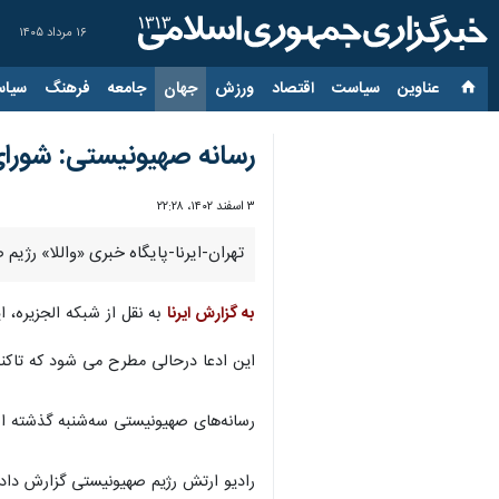
۱۶ مرداد ۱۴۰۵
عناوین‌
سیاست
اقتصاد
ورزش
جهان
جامعه
فرهنگ
سیاس
رسانه صهیونیستی: شورای
۳ اسفند ۱۴۰۲، ۲۲:۲۸