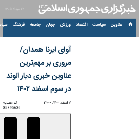
۱۷ مرداد ۱۴۰۵
عناوین‌
سیاست
اقتصاد
ورزش
جهان
جامعه
فرهنگ
سیاس
آوای ایرنا همدان/
مروری بر مهم‌ترین
عناوین خبری دیار الوند
در سوم اسفند ۱۴۰۲
۳ اسفند ۱۴۰۲، ۲۲:۰۰
کد مطلب:
85395636