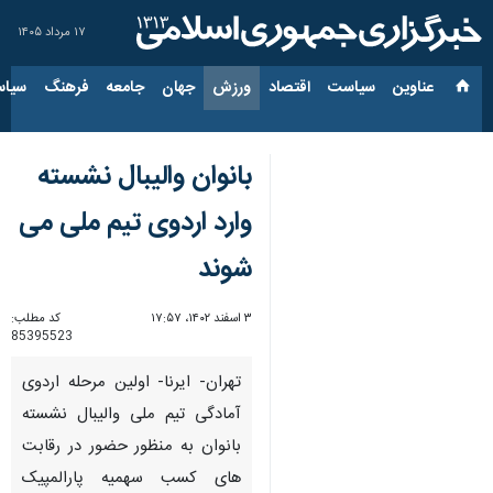
۱۷ مرداد ۱۴۰۵
عناوین‌
سیاست
اقتصاد
ورزش
جهان
جامعه
فرهنگ
سیاس
بانوان والیبال نشسته
وارد اردوی تیم ملی می
شوند
۳ اسفند ۱۴۰۲، ۱۷:۵۷
کد مطلب:
85395523
تهران- ایرنا- اولین مرحله اردوی
آمادگی تیم ملی والیبال نشسته
بانوان به منظور حضور در رقابت
های کسب سهمیه پارالمپیک