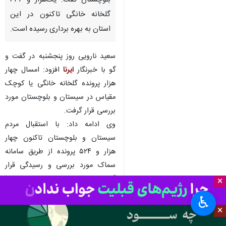
بلوچستان گفت: یک‌هزار و ۶۳۴
گلخانه خانگی تاکنون در این
استان به بهره برداری رسیده است.
سعید نارویی روز پنجشنبه در گفت و
گو با خبرنگار
ایرنا
افزود: امسال چهار
هزار پرونده گلخانه خانگی یا کوچک
مقیاس در سیستان و بلوچستان مورد
بررسی قرار گرفت.
وی ادامه داد: با استقبال مردم
سیستان و بلوچستان تاکنون چهار
هزار و ۵۲۴ پرونده از طریق سامانه
سماک مورد بررسی و رسیدگی قرار
گرفت که منجر به صدور ۲ هزار و ۹۰۰
×
مورد پروانه تاسیس گلخانه خانگی در
♿︎
سطح ۸۵ هکتار شده است.
×
مدیر باغبانی سازمان جهاد کشاورزی