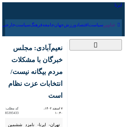
۱۵ مرداد ۱۴۰۵
عناوین‌
سیاست
اقتصاد
ورزش
جهان
جامعه
فرهنگ
نعیم‌آبادی: مجلس
خبرگان با مشکلات
مردم بیگانه نیست/
انتخابات عزت نظام
است
۷ اسفند ۱۴۰۲، ۱۰:۴۰
کد مطلب:
85395433
تهران- ایرنا- نامزد ششمین دوره