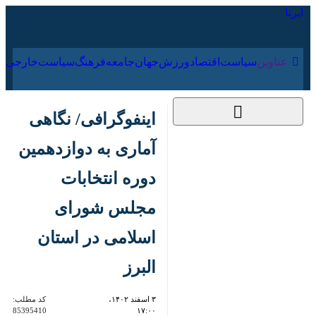
۱۶ مرداد ۱۴۰۵
عناوین‌
سیاست
اقتصاد
ورزش
جهان
جامعه
فرهنگ
اینفوگرافی/ نگاهی
آماری به دوازدهمین
دوره انتخابات مجلس
شورای اسلامی در
استان البرز
۳ اسفند ۱۴۰۲، ۱۷:۰۰
کد مطلب:
85395410
کرج - ایرنا- دوازدهمین دوره