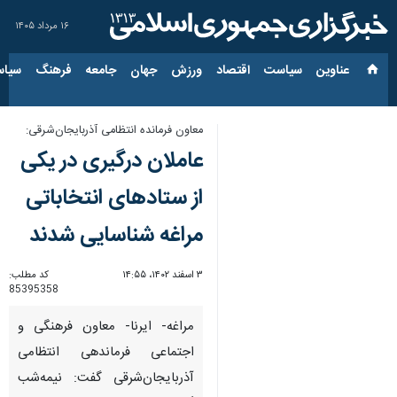
۱۶ مرداد ۱۴۰۵
عناوین‌
سیاست
اقتصاد
ورزش
جهان
جامعه
فرهنگ
سیاس
معاون فرمانده انتظامی آذربایجان‌شرقی:
عاملان درگیری در یکی
از ستادهای انتخاباتی
مراغه شناسایی شدند
۳ اسفند ۱۴۰۲، ۱۴:۵۵
کد مطلب:
85395358
مراغه- ایرنا- معاون فرهنگی و
اجتماعی فرماندهی انتظامی
آذربایجان‌شرقی گفت: نیمه‌شب