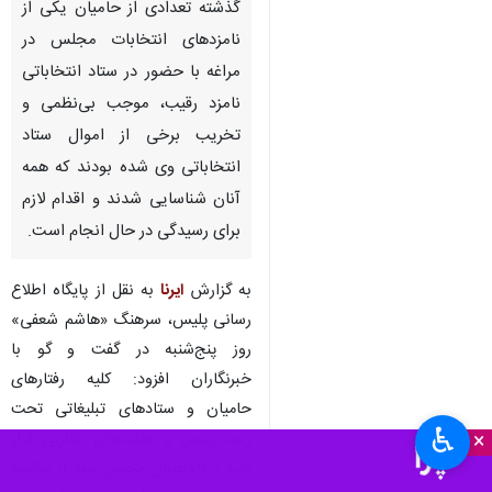
گذشته تعدادی از حامیان یکی از
نامزدهای انتخابات مجلس در
مراغه با حضور در ستاد انتخاباتی
نامزد رقیب، موجب بی‌نظمی و
تخریب برخی از اموال ستاد
انتخاباتی وی شده بودند که همه
آنان شناسایی شدند و اقدام لازم
برای رسیدگی در حال انجام است.
به گزارش
ایرنا
به نقل از پایگاه اطلاع
رسانی پلیس، سرهنگ «هاشم شعفی»
روز پنج‌شنبه در گفت‌ و گو با
خبرنگاران افزود: کلیه رفتارهای
حامیان و ستادهای تبلیغاتی تحت
♿︎
×
رصد پلیس و هیئت‌های نظارتی قرار
دارد و داوطلبان مجلس باید از هرگونه