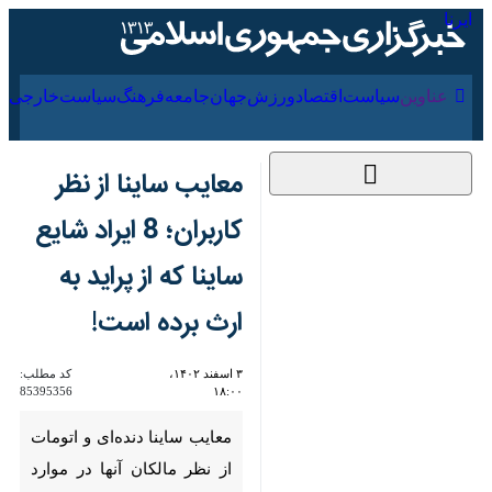
۱۶ مرداد ۱۴۰۵
عناوین‌
سیاست
اقتصاد
ورزش
جهان
جامعه
فرهنگ
سیا
معایب ساینا از نظر
کاربران؛ 8 ایراد شایع
ساینا که از پراید به ارث
برده است!
۳ اسفند ۱۴۰۲، ۱۸:۰۰
کد مطلب:
85395356
معایب ساینا دنده‌ای و اتومات از
نظر مالکان آنها در موارد مختلفی