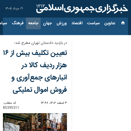
۱۹ مرداد ۱۴۰۵
عناوین‌
سیاست
اقتصاد
ورزش
جهان
جامعه
فرهنگ
سیاس
در بازدید دادستان تهران مطرح شد؛
تعیین تکلیف بیش از ۱۶
هزار ردیف کالا در
انبارهای جمع‌آوری و
فروش اموال تملیکی
۳ اسفند ۱۴۰۲، ۱۳:۴۶
کد مطلب:
85395311