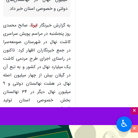
میلیون نهال در نهالستان‌های
دولتی و خصوصی استان خبر داد.
به گزارش خبرنگار
ایرنا
، صالح محمدی
روز پنجشنبه در مراسم پویش سراسری
کاشت نهال در شهرستان صومعه‌سرا
در جمع خبرنگاران اظهار کرد: تاکنون
در راستای اجرای طرح مردمی کاشت
یک میلیارد نهال در کشور و به تبع آن
در گیلان بیش از چهار میلیون اصله
نهال در هشت نهالستان دولتی و ۹
میلیون نهال دیگر در ۳۴ نهالستان
بخش خصوصی استان تولید
شده‌است.
×
♿︎
وی زراعت چوب را از برنامه‌های
×
سازمان جهاد کشاورزی گیلان عنوان