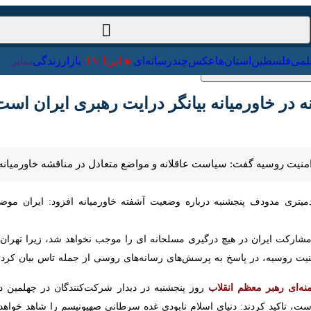
ت‌خارجی
علمی
فلسطین
استان‌ها
عکس
چندرسانه‌ای
ایرنا TV
با
 خاورمیانه بیانگر درایت رهبری ایران است