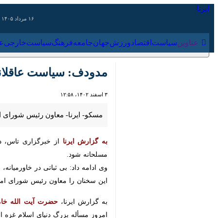
۱۶ مرداد ۱۴۰۵
عناوین‌
سیاست
اقتصاد
ورزش
جهان
جامعه
فرهنگ
سیاس
مدودف: سیاست عاقلانه در
۳ اسفند ۱۴۰۲، ۱۲:۵۸