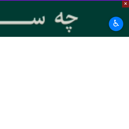
×
♿︎
تخصیص یابد.
به گزارش ایرنا
، محمد علی زلفی گل، روز 
وی با بیان اینکه ایران دارای معدن اس
ستاییم.
وی خاطرنشان کرد:دانشگاه‌های مختلف کش
وزیر علوم ادامه داد: فناوری فرهنگی س
برنامه در عرصه های مختلف مهارت های م