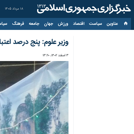
۱۸ مرداد ۱۴۰۵
عناوین‌
سیاست
اقتصاد
ورزش
جهان
جامعه
فرهنگ
سیاس
وزیر علوم: پنج درصد اعت
۳ اسفند ۱۴۰۲، ۱۳:۲۰