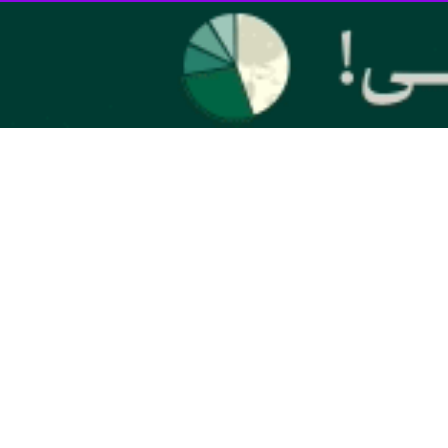
 و فناوری گفت:در قانون برنامه هفتم توسعه، مصوب شده معادل ۱۵ درصد از اعتبار کل دانشگاه‌ها برای امور پژوهشی و پنج درصد هم به فعالیت های فرهنگی
شگاه‌ها در فعالیت های فرهنگی با مسائل مادی روبرو نخواهند شد.
، با انگیزه و اهل تلاش و کوشش هستند که تلاش آنها را قدر می نهم و می
نگ جشنواره رویش، یعنی برنامه برای آینده داشتن است.
نگ فناوری و نوآوری بستری را مهیا کنند تا دانشجویان با فعالیت‌های فوق