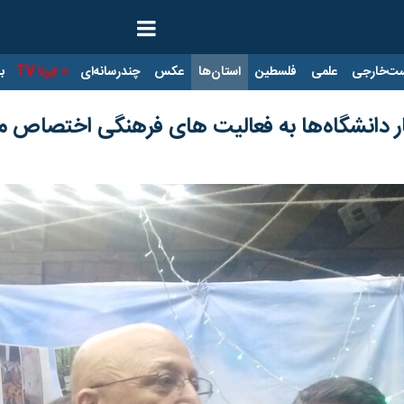
ت‌خارجی
علمی
فلسطین
استان‌ها
عکس
چندرسانه‌ای
ایرنا TV
با
بار دانشگاه‌ها به فعالیت های فرهنگی اختصاص م