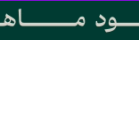
یزد _ ایرنا _وزیر علوم، تحقیقات
پنجشنبه در جمع خبرنگاران در یزد افزود: با این قانون خوشبین هستیم که دان
تعدادها در عرصه های مختلف است اظهار کرد: دانشجویان کشور ما با استعداد
ور در عرصه فرهنگی کارهای زیبایی را انجام دادند و یکی از این کارهای قش
رلوحه فعالیت‌های دانشگاه‌ها است و تلاش می شود از طریق فرهنگ سازی و فره
ختلف را یادبگیرند که هم در زندگی شخصی و آینده کاری آنها موثر باشد.