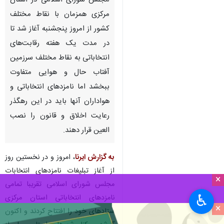
مجلس شورای اسلامی در استان
مرکزی همزمان با نقاط مختلف
کشور از امروز پنجشنبه آغاز شد تا
در مدت یک هفته رقابت‌های
انتخاباتی به نقاط مختلف سرزمین
آفتاب حال و هوایی متفاوت
ببخشد اما نامزدهای انتخاباتی و
هواداران آنها باید در این رهگذر
رعایت اخلاق و قانون را نصب
العین قرار دهند.
به گزارش ایرنا
، امروز و در نخستین روز
از آغاز تبلیغات نامزدهای انتخابات
×
مجلس شورای اسلامی تقریبا تمامی
♿︎
نامزدهای انتخاباتی استان مرکزی
×
ستادهای خود را افتتاح کردند و اکنون