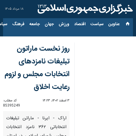
۱۸ مرداد ۱۴۰۵
عناوین‌
سیاست
اقتصاد
ورزش
جهان
جامعه
فرهنگ
سیاس
روز نخست ماراتون
تبلیغات نامزدهای
انتخابات مجلس و لزوم
رعایت اخلاق
۳ اسفند ۱۴۰۲، ۱۴:۲۳
کد مطلب:
85395249
اراک - ایرنا - ماراتن تبلیغات
انتخاباتی ۳۶۲ نامزد انتخابات