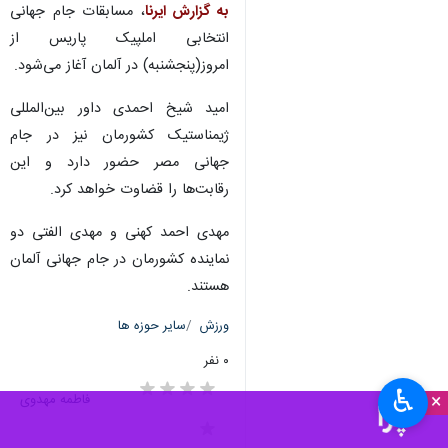
به گزارش ایرنا
، مسابقات جام جهانی
انتخابی املپیک پاریس از
امروز(پنجشنبه) در آلمان آغاز می‌شود.
امید شیخ احمدی داور بین‌المللی
ژیمناستیک کشورمان نیز در جام
جهانی مصر حضور دارد و این
رقابت‌ها را قضاوت خواهد کرد.
مهدی احمد کهنی و مهدی الفتی دو
نماینده کشورمان در جام جهانی آلمان
هستند.
ورزش
سایر حوزه ها
۰ نفر
♿︎
×
فاطمه مهدوی