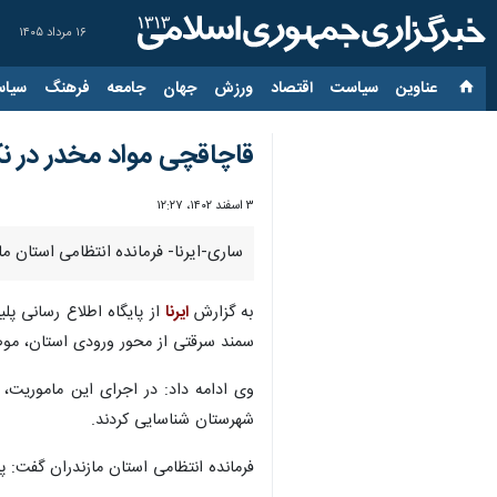
۱۶ مرداد ۱۴۰۵
عناوین‌
سیاست
اقتصاد
ورزش
جهان
جامعه
فرهنگ
سیاس
قاچاقچی مواد مخدر در ن
۳ اسفند ۱۴۰۲، ۱۲:۲۷
ساری-ایرنا- فرمانده انتظامی استان مازندران از هلاکت قاچاقچی مواد مخد
به گزارش
ایرنا
سمند سرقتی از محور ورودی استان، موضو
شهرستان شناسایی کردند.
فرمانده انتظامی استان مازندران گفت: 