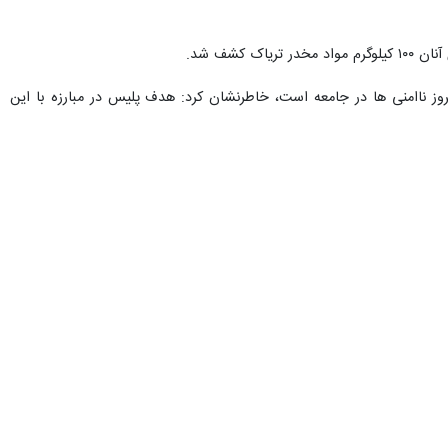
کشف شد.
روز ناامنی ها در جامعه است، خاطرنشان کرد: هدف پلیس در مبارزه با این
ا باید با فرهنگ سازی های مناسب از ابتلا جوانان به این معضل جلوگیری
امی است.