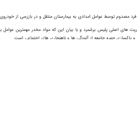
 توسط عوامل امدادی به بیمارستان منتقل و در بازرسی از خودروی آنان ۱۰۰ کیلوگرم مواد مخدر تریاک 
وریت های اصلی پلیس برشمرد و با بیان این که مواد مخدر مهمترین عوامل ب
 پاکسازی چهره جامعه از آلودگی ها و ناهنجاری های اجتماعی است.
د ماموریت فرماندهی انتظامی در بحث مواد مخدر اقدامات مقابله ای است، ام
ی همه دستگاه ها و نهادهای اجرایی همسو در امر پیشگیری از مواد مخدر الز
در مازندران
شهر به هلاکت رسید