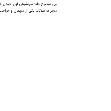
وی توضیح داد: سرنشینان این خودرو که د
منجر به هلاکت یکی از متهمان و جراحت ی
×