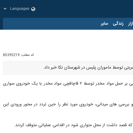
زار
زندگی
سایر
کد مطلب:
85395219
از پایگاه اطلاع رسانی پلیس، ‌ سردار حسن مفخمی شهرستانی روز پنجشنبه افزود: در پی کسب خبر مبنی بر حمل مواد مخدر توسط ۲ قاچاقچی مواد مخدر با یک خودروی سواری
ا، پس از انجام تحقیقات پلیسی و بررسی های میدانی، خودروی مورد نظر را حین تردد در محور ورودی این
 که قصد داشت از محل متواری شود در اقدامی عملیاتی متوقف کردند.