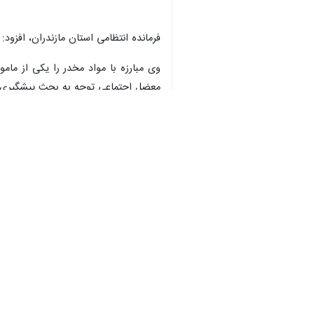
فرمانده انتظامی استان مازندران، افزود: فرد مصدوم
♿︎
وی مبارزه با مواد مخدر را یکی از مام
معضل اجتماعی توجه به بحث پیشگیری و
فرمانده انتظامی مازندران گفت: هر چن
شود که برای دستیابی به این مهم همکار
بیشتر بخوانید
۱۳ نفر به اتهام قاچاق داروهای مخدر در شبکه‌های دولتی مازندران دستگیر شدند
فیلم| دستگیری قاتل و شرور فراری 
کشف افزون بر ۹ کیلوگرم تریاک از خرده فروشان در آمل
شرور مسلح در درگیری‌ با پلیس نو
کشف ۷.۵ کیلوگرم مواد مخدر شیشه در مازندران
توقیف خودروی حامل ۵۳ کیلو تریاک در محور کندوان