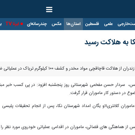
ت‌خارجی
علمی
فلسطین
استان‌ها
عکس
چندرسانه‌ای
ایرنا TV
با
کا به هلاکت رسید
ر و کشف ۱۰۰ کیلوگرم تریاک در عملیاتی ضربتی توسط ماموران پلیس در شهرستان نکا خبر داد.
ع در دستور کار ماموران قرار گرفت.
وی ادامه داد: در اجرای این ماموریت، ماموران کلانتری۱۱و یگان امداد شهرستان نک
پس از هماهنگی های قضائی، ماموران در اقدامی عملیاتی خودروی مورد نظر را