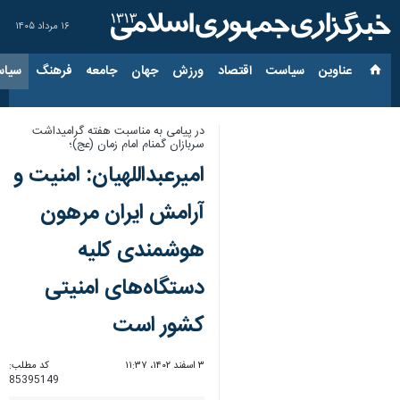
۱۶ مرداد ۱۴۰۵
عناوین‌
سیاست
اقتصاد
ورزش
جهان
جامعه
فرهنگ
سیاس
در پیامی به مناسبت هفته گرامیداشت
سربازان گمنام امام زمان (عج)؛
امیرعبداللهیان: امنیت و
آرامش ایران مرهون
هوشمندی کلیه
دستگاه‌های امنیتی
کشور است
۳ اسفند ۱۴۰۲، ۱۱:۳۷
کد مطلب:
85395149