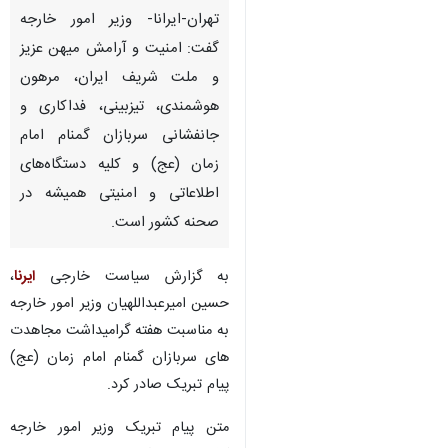
تهران-ایرانا- وزیر امور خارجه
گفت: امنیت و آرامش میهن عزیز
و ملت شریف ایران، مرهون
هوشمندی، تیزبینی، فداکاری و
جانفشانی سربازان گمنام امام
زمان (عج) و کلیه دستگاه‌های
اطلاعاتی و امنیتی همیشه در
صحنه کشور است.
به گزارش سیاست خارجی
ایرنا
،
حسین امیرعبداللهیان وزیر امور خارجه
به مناسبت هفته گرامیداشت مجاهدت
های سربازان گمنام امام زمان (عج)
پیام تبریک صادر کرد.
متن پیام تبریک وزیر امور خارجه