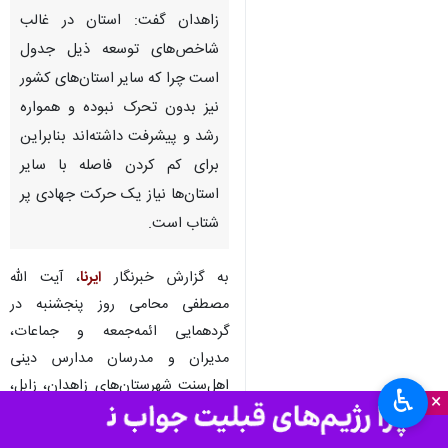
زاهدان گفت: استان در غالب
شاخص‌های توسعه ذیل جدول
است چرا که سایر استان‌های کشور
نیز بدون تحرک نبوده و همواره
رشد و پیشرفت داشته‌اند بنابراین
برای کم کردن فاصله با سایر
استان‌ها نیاز یک حرکت جهادی پر
شتاب است.
به گزارش خبرنگار
ایرنا
، آیت الله
مصطفی محامی روز پنجشنبه در
گردهمایی ائمه‌جمعه و جماعات،
مدیران و مدرسان مدارس دینی
اهل‌سنت شهرستان‌های زاهدان، زابل،
♿︎
×
خاش، میرجاوه و تفتان اظهار کرد:
پیامبراکرم(ص) اشرف مخلوقات بود و