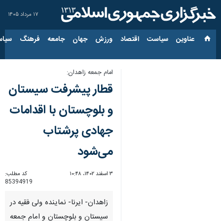
۱۷ مرداد ۱۴۰۵
عناوین‌
سیاست
اقتصاد
ورزش
جهان
جامعه
فرهنگ
سیاس
امام جمعه زاهدان:
قطار پیشرفت سیستان
و بلوچستان با اقدامات
جهادی پرشتاب
می‌شود
۳ اسفند ۱۴۰۲، ۱۰:۴۸
کد مطلب:
85394919
زاهدان- ایرنا- نماینده ولی فقیه در
سیستان و بلوچستان و امام جمعه