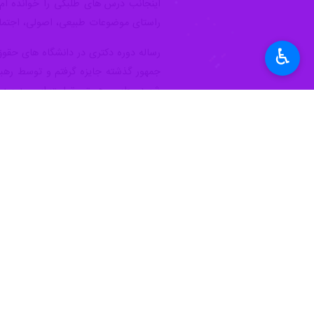
کرمان - ایرنا - نامزد ششمین دوره ان
♿︎
به گزارش ایرنا
خوشکار، حجت الاسلام و المسلمین امان‌
خبرگزاری جمهوری اسلامی به منظور معر
الاسلام و المسلمین
محمد بهرامی خوشک
همکاری آنان، به سمع و نظر مخاطبان خ
بیشتر بخوانید
نامزد انتخابات در کرمان: مجلس خ
نامزد انتخابات شرق کرمان: منابع
مردم از انقلاب روی‌گردان نیستند
نامزد خبرگان: شرکت نکردن در انتخ
حضور گسترده مردم در انتخابات ا