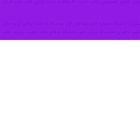
می، ایران اسلامی و نیز بیعت با رهبر معظم انقلاب اسلامی دانست.
مان ۶ نامزد دارد که اسامی آنان به قرار ذیل است: آیت الله سید احمد خاتمی، حجت الاسلام والمسلمین محمدبهرامی
مین سید محمدباقر خرازی و حجت الاسلام و المسلمین احمد شیخ‌بهایی.
ه نظراتشان را به مخاطبان منعکس کند. در این بخش خبرنگار
ایرنا
با حجت
ه داشته باشد و به آنان یا دفتر آنان اطلاع رسانی شده است که در صورت