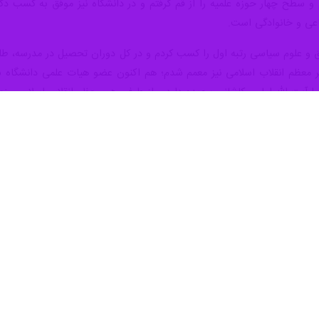
تخابات مجلس خبرگان رهبری در کرمان، انتخابات را بیعت با نظام جمهوری اسلا
، ششمین دوره انتخابات مجلس خبرگان رهبری در استان کر
الله علیمرادی، حجت الاسلام و المسلمین احمد کوثری، حجت الاسلام و المسل
فی بیشتر این نامزدها مصاحبه با آنان را کلید زده و در تلاش است که نقط
ار
به گفت و گو نشسته است؛ ایرنا آمادگی دارد با سایر نامزدها نیز مصاحب
واهد رسید.
برگان باید از موضع انفعالی خارج شود
 انسانی را با برچسب چپ و راست حذف کرده‌ایم؛ برای تحول آمدم
، برخی مدیران پشت ویریتن محل نارضایتی‌اند
ابات زمینه‌ساز تحریم‌ بیشتر است
ز ارکان قدرت کشور است