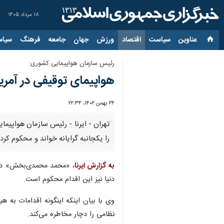
۱۸ مرداد ۱۴۰۵
عناوین‌
سیاست
اقتصاد
ورزش
جهان
جامعه
فرهنگ
سیاس
رئیس سازمان هواپیمایی کشوری:
هواپیمای توقیفی در آمری
۲۴ بهمن ۱۴۰۲، ۲۲:۳۴
تهران - ایرنا - رئیس سازمان هواپیما
را یکجانبه گرایانه خواند و محکوم کرد.
به گزارش ایرنا
، «محمد محمدی‌بخش» در گف
دنیا نیز این اقدام محکوم است.
وی با بیان اینکه اینگونه اقدامات به 
نظامی را دچار مخاطره می‌کند.