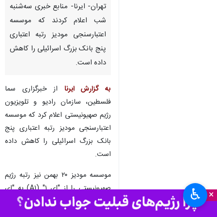
تهران- ایرنا- منابع خبری سه‌شنبه
شب اعلام کردند که موسسه
اعتبارسنجی مودیز رتبه اعتباری
پنج بانک بزرگ اسرائیلی را کاهش
داده است.
به گزارش ایرنا
از خبرگزاری سما
فلسطین، سازمان رادیو و تلویزیون
رژیم صهیونیستی اعلام کرد که موسسه
اعتبارسنجی مودیز رتبه اعتباری پنج
بانک بزرگ اسرائیلی را کاهش داده
است.
موسسه مودیز ۲۰ بهمن نیز رتبه رژیم
صهیونیستی را از "ای ۱" (A۱) به "ای
♿︎
×
۲" (A۲) کاهش داد.