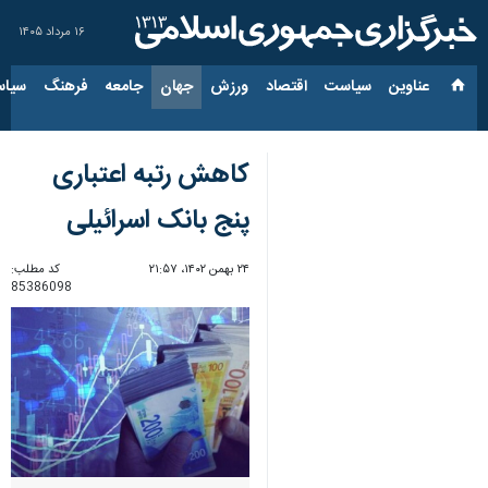
۱۶ مرداد ۱۴۰۵
عناوین‌
سیاست
اقتصاد
ورزش
جهان
جامعه
فرهنگ
سیاس
کاهش رتبه اعتباری
پنج بانک اسرائیلی
۲۴ بهمن ۱۴۰۲، ۲۱:۵۷
کد مطلب:
85386098