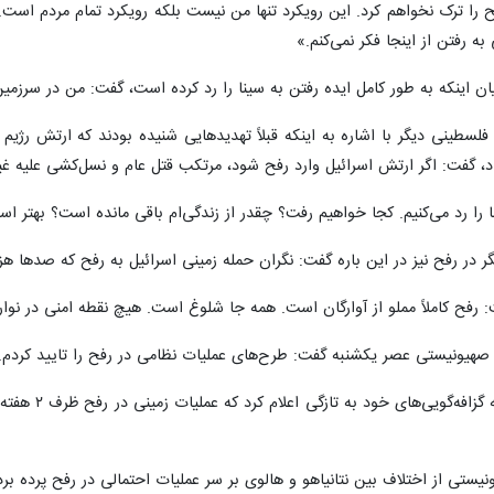
 را ترک نخواهم کرد. این رویکرد تنها من نیست بلکه رویکرد تمام مردم است. چگ
ه رفتن از اینجا فکر نمی‌کنم.»
 بیان اینکه به طور کامل ایده رفتن به سینا را رد کرده است، گفت: من در سرزمین
وند فلسطینی دیگر با اشاره به اینکه قبلاً تهدیدهایی شنیده بودند که ارتش 
د، گفت: اگر ارتش اسرائیل وارد رفح شود، مرتکب قتل عام و نسل‌کشی علیه غیر
ینا را رد می‌کنیم. کجا خواهیم رفت؟ چقدر از زندگی‌ام باقی مانده است؟ بهتر ا
: رفح کاملاً مملو از آوارگان است. همه جا شلوغ است. هیچ نقطه امنی در نوار
صهیونیستی عصر یکشنبه گفت: طرح‌های عملیات نظامی در رفح را تایید کردم.
نخست‌وزیر رژ