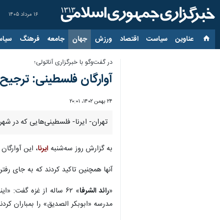
۱۶ مرداد ۱۴۰۵
عناوین‌
سیاست
اقتصاد
ورزش
جهان
جامعه
فرهنگ
سیاس
در گفت‌وگو با خبرگزاری آناتولی؛
آوارگان فلسطینی: ترجیح م
۲۴ بهمن ۱۴۰۲، ۲۰:۰۱
تهران- ایرنا- فلسطینی‌هایی که در شهر
به گزارش روز سه‌شنبه
ایرنا
، این آوارگان
آنها همچنین تاکید کردند که به جای رفت
«
رائد الشرفا
» ۶۲ ساله از غزه گفت: «
مدرسه «ابوبکر الصدیق» را بمباران کردن