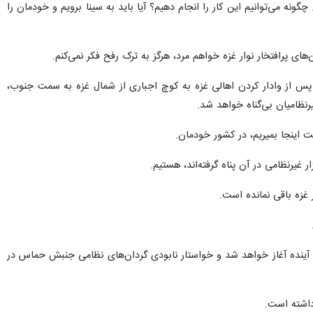
ونه می‌توانیم این کار را انجام دهیم؟ آیا باید به سینا برویم و خودمان را
‌های پرافتخار نوار غزه خواهم مرد، هرگز به ترک رفح فکر نمی‌کنم.
رژیم پس از وادار کردن اهالی غزه به کوچ اجباری از شمال غزه به سمت جنوب،
نظامیان بی‌گناه خواهد شد.
ست اینجا بمیریم، در کشور خودمان.
 غزه باقی نمانده است.
یم صهیونیستی نیز در ادامه گزافه‌گویی‌های خود به تازگی اعلام کرد که عملیات زمینی در رفح ظرف ۲ هفته آینده آغاز خواهد شد و خواستار نابودی گردان‌های نظامی جنبش حماس در