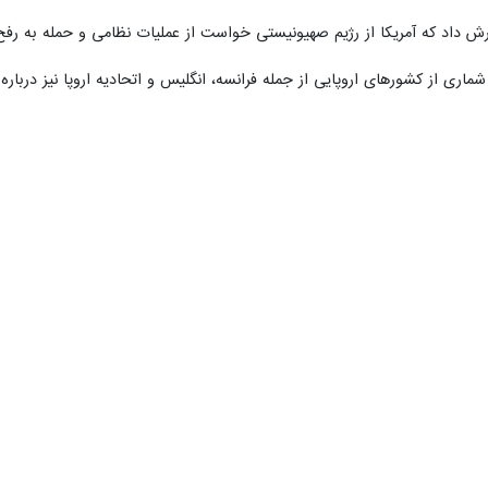
 داد که آمریکا از رژیم صهیونیستی خواست از عملیات نظامی و حمله به رفح 
اری از کشورهای اروپایی از جمله فرانسه، انگلیس و اتحادیه اروپا نیز درباره
ل به رفح را به شدت محکوم کرد