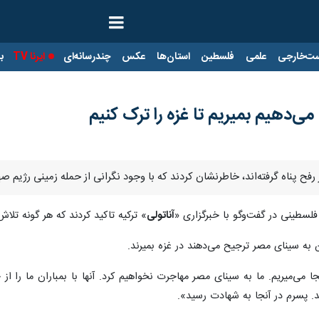
ت‌خارجی
علمی
فلسطین
استان‌ها
عکس
چندرسانه‌ای
ایرنا TV
با
ی‌دهیم بمیریم تا غزه را ترک کنیم
 رفح پناه گرفته‌اند، خاطرنشان کردند که با وجود نگرانی از حمله زمینی رژیم ص
 فلسطینی‌ در گفت‌وگو با خبرگزاری «
آناتولی
» ترکیه تاکید کردند که هر گونه تلاش 
ن به سینای مصر ترجیح می‌دهند در غزه بمیرند.
اینجا می‌میریم. ما به سینای مصر مهاجرت نخواهیم کرد. آنها با بمباران ما را از
د. پسرم در آنجا به شهادت رسید».