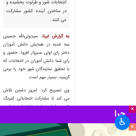
انتخابات شور و طراوت بخشیده و
در ساختن آینده کشور مشارکت
می کنند.
به گزارش ایرنا
، سیدولی‌الله حسینی
سه شنبه در همایش دانش آموزان
دختر رای اولی سبزوار افزود: حضور و
رای شما دانش آموزان در انتخابات که
با تحقیق نمایندگان شهر خود را برمی
گزینید، بسیار مهم است.
وی تصریح کرد: امروز دشمن تلاش
می کند تا مشارکت انتخاباتی کمرنگ
شود و از این طریق فشارهای سیاسی
×
و تحریم های جدیدی را بر کشور
♿︎
تحمیل کند که وظیفه خطیر ما این
×
است که در کنار تبیین دستاوردهای