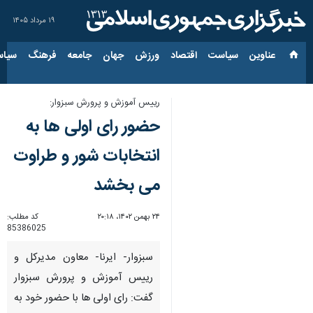
۱۹ مرداد ۱۴۰۵
عناوین‌
سیاست
اقتصاد
ورزش
جهان
جامعه
فرهنگ
سیاس
رییس آموزش و پرورش سبزوار:
حضور رای اولی ها به
انتخابات شور و طراوت
می بخشد
۲۴ بهمن ۱۴۰۲، ۲۰:۱۸
کد مطلب:
85386025
سبزوار- ایرنا- معاون مدیرکل و
رییس آموزش و پرورش سبزوار
گفت: رای اولی ها با حضور خود به