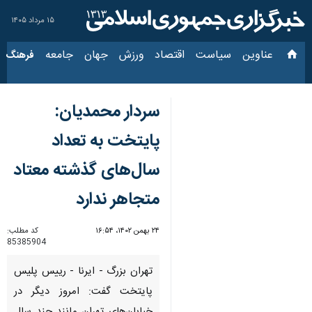
۱۵ مرداد ۱۴۰۵
عناوین‌
سیاست
اقتصاد
ورزش
جهان
جامعه
فرهنگ
سیاس
سردار محمدیان:
پایتخت به تعداد
سال‌های گذشته معتاد
متجاهر ندارد
۲۴ بهمن ۱۴۰۲، ۱۶:۵۴
کد مطلب:
85385904
تهران بزرگ - ایرنا - رییس پلیس
پایتخت گفت: امروز دیگر در