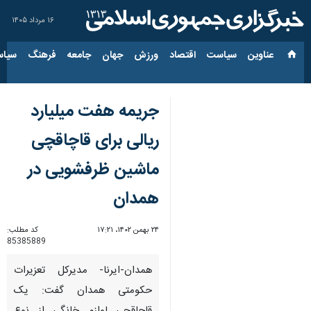
۱۶ مرداد ۱۴۰۵
عناوین‌
سیاست
اقتصاد
ورزش
جهان
جامعه
فرهنگ
سیاس
جریمه هفت میلیارد
ریالی برای قاچاقچی
ماشین ظرفشویی در
همدان
۲۴ بهمن ۱۴۰۲، ۱۷:۲۱
کد مطلب:
85385889
همدان-ایرنا- مدیرکل تعزیرات
حکومتی همدان گفت: یک