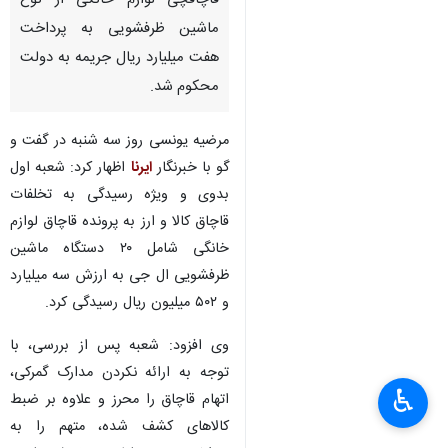
قاچاقچی لوازم خانگی از نوع
ماشین ظرفشویی به پرداخت
هفت میلیارد ریال جریمه به دولت
محکوم شد.
مرضیه یونسی روز سه شنبه در گفت و
گو با خبرنگار
ایرنا
اظهار کرد: شعبه اول
بدوی و ویژه رسیدگی به تخلفات
قاچاق کالا و ارز به پرونده قاچاق لوازم
خانگی شامل ۲۰ دستگاه ماشین
ظرفشویی ال جی به ارزش سه میلیارد
و ۵۰۲ میلیون ریال رسیدگی کرد.
وی افزود: شعبه پس از بررسی، با
توجه به ارائه نکردن مدارک گمرکی،
♿︎
اتهام قاچاق را محرز و علاوه بر ضبط
کالاهای کشف شده، متهم را به