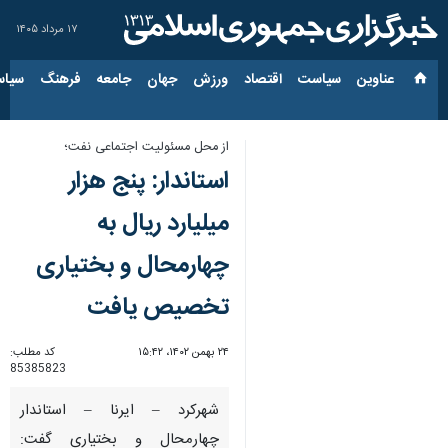
۱۷ مرداد ۱۴۰۵
عناوین‌
سیاست
اقتصاد
ورزش
جهان
جامعه
فرهنگ
سیاس
از محل مسئولیت اجتماعی نفت؛
استاندار: پنج هزار
میلیارد ریال به
چهارمحال و بختیاری
تخصیص یافت
۲۴ بهمن ۱۴۰۲، ۱۵:۴۲
کد مطلب:
85385823