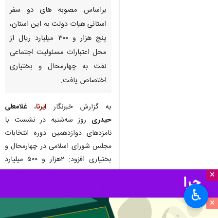
شهرکرد – ایرنا – استاندار
چهارمحال و بختیاری گفت:
براساس مصوبه‌ های دو سفر
استانی هیات دولت به این استان،
پنج هزار و ۳۰۰ میلیارد ریال از
محل اعتبارات مسئولیت اجتماعی
نفت به چهارمحال و بختیاری
اختصاص یافت.
×
به گزارش خبرنگار
ایرنا
،
غلامعلی
حیدری
روز سه‌شنبه در نشست با
♿︎
×
نامزدهای دوازدهمین دوره انتخابات
مجلس شورای اسلامی در چهارمحال و