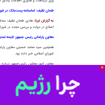
وزیر ارتباطات و فناوری اطلاعات یادآو
طحان نظیف: اساسنامه پست‌بانک در شورا
به گزارش ایرنا
اصلاح در دولت و بررسی مجدد در شورای
معاون پارلمانی رئیس جمهور: لایحه تم
شورای اسلامی خبر داده بود.
×
منظور جلوگیری از بروز خلأ قانونی لا
کرد.
آن به مدت ۵ سال در ۶ مرداد ۱۳۹۵ به تایید شورای نگهبان رسید.
صورت مالی شرکت پست