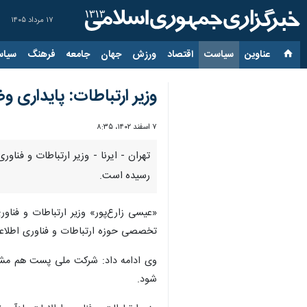
۱۷ مرداد ۱۴۰۵
عناوین‌
سیاست
اقتصاد
ورزش
جهان
جامعه
فرهنگ
سیاس
وزیر ارتباطات: پایداری
۷ اسفند ۱۴۰۲، ۸:۳۵
تهران - ایرنا - وزیر ارتباطات و ف
رسیده است.
«عیسی زارع‌پور» وزیر ارتباطات و فناو
تخصصی حوزه ارتباطات و فناوری اطلاعا
وی ادامه داد: شرکت ملی پست هم مشکلا
شود.