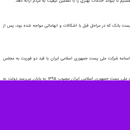
تیم تا بتواند خدمات بهتری را با تضمین کیفیت به مردم ارائه دهد.
 اساسنامه پست بانک که در مراحل قبل با اشکالات و ابهاماتی مواجه شده بود، پس از
از ارسال لایحه تمدید مهلت اجرای قانون اساسنامه شرکت ملی پست جمهوری اسلامی ایران با قید دو فوریت به مجلس
معاون امور مجلس رئیس‌جمهور درباره ضرورت این لایحه افزود: با توجه به اینکه مهلت اجرای قانون اساسنامه شرکت ملی پست جمهوری اسلامی ایران مصوب ۱۳۹۵ به پایان می‌رسد دولت به
 را با قید دو فوریت برای طی تشریفات قانونی تقدیم مجلس شورای اسلامی
حسینی افزود: قانون یاد شده در تاریخ ۱۳ تیر ماه ۱۳۹۵ در کمیسیون صنایع و معادن مجلس شورای اسلامی به استناد اصل ۸۵ قانون اساسی تصویب و پس از موافقت مجلس با اجرای آزمایشی