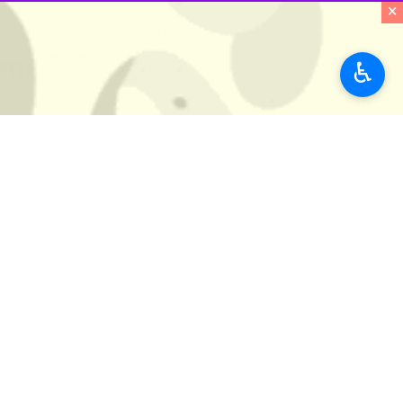
×
♿︎
محل فعالیت های تعریف شده) شرکت ملی پست حدود ۲ هزار و ۶۰۰ میلیارد تومان است، بیش از 