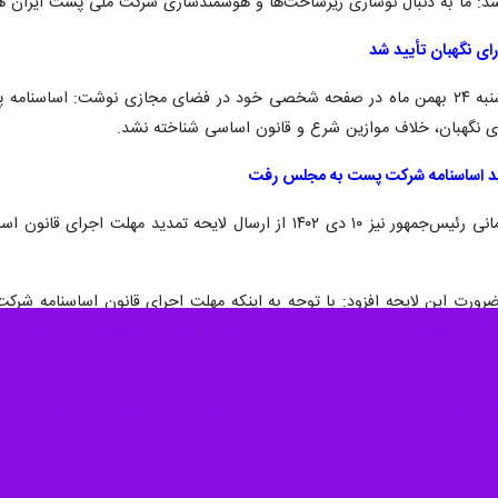
ر شد: ما به دنبال نوسازی زیرساخت‌ها و هوشمندسازی شرکت ملی پست ایران هس
ی نگهبان تأیید شد
، هادی طحان نظیف سه‌شنبه ۲۴ بهمن ماه در صفحه شخصی خود در فضای مجازی نوشت:
 نگهبان، خلاف موازین شرع و قانون اساسی شناخته نشد.
دید اساسنامه شرکت پست به مجلس رفت
همچنین سید محمد حسینی معاون پارلمانی رئیس‌جمهور نیز ۱۰ دی ۱۴۰۲ 
یحه تمدید مهلت اجرای قانون اساسنامه شرکت ملی پست جمهوری اسلامی ایران