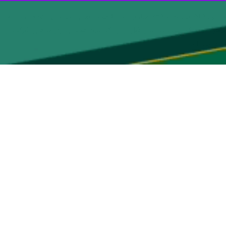
به گزارش ایرنا، بر اساس آنچه از صورت مالی شرکت ملی پست منتشر شده، این شرکت اگرچه تا پایان سال ۱۴۰۱ زیان خالص ۵۶۵ میلیارد و ۷۳۵ میلیون و ۶۰۰ هزار تومانی شناسایی کرده است اما
است که سود عملیاتی شرکت پست در پایان سال گذشته ۳ هزار و ۷۳۷ میلیارد و ۳۹۵ میلیون و ۱۰۰ هزار تومان بوده که نست به سال قبل از آن که سود عملیاتی (درآمدهای شرکت از