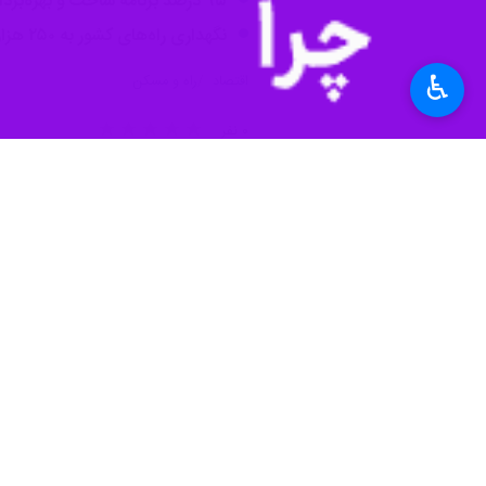
۹۵ درصد برنامه ساخت و بهره‌برداری راه‌های روستایی ۱۴۰۲ محقق شد
نگهداری راه‌های کشور به ۲۵۰ هزار میلیارد تومان اعتبار نیاز دارد
♿︎
اقتصاد
راه و مسکن
۰ نفر
برچسب‌ها
سازمان راهداری و حمل و نقل
جاده ای
وزارت راه و شهرسازی
سازمان راهداری
اخبار مرتبط
معاون وزیر راه و شهرس
افتتاح ۲۵ هزار میلیارد تومان پروژه جاده‌ای در سالگرد پیروزی انقلاب اسلامی
تهران- ایرنا- رئیس سازمان راهدا