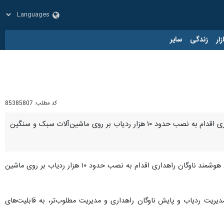
زار
زندگی
سایر
کد مطلب:
85385807
تهران- ایرنا- معاون برنامه‌ریزی سازمان راهداری و حمل‌ونقل جاده ای گفت: به‌منظور پایش هوشمند ناوگان راهداری اقدام به نصب حدود ۱۰ هزار ردیاب بر روی ماشین‌آلات سبک و سنگین
از وزارت راه و شهرسازی، «محمد تیموری» افزود: سازمان راهداری و حمل و نقل جاده‌ای به‌منظور پایش هوشمند ناوگان راهداری اقدام به نصب حدود ۱۰ هزار ردیاب بر روی ماشین
مدیریت ردیاب و پایش ناوگان راهداری و مدیریت مطلوب‌تر، به قابلیت‌های