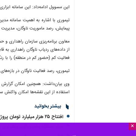
این مسوول ادامه‌داد: این سامانه ابزار
تیموری با اشاره به اهمیت سامانه مدیر
پیمایش، رصد ماموریت ناوگان، مدیریت 
معاون برنامه‌ریزی سازمان راهداری و حمل
از داده‌های ردیاب ناوگان راهداری به قا
فعالیت کم (حضور کم در منطقه) را با رن
تیموری، رصد فعالیت ناوگان در بازه‌ها
وی بیان‌داشت: همچنین امکان گزارش حر
استفاده از این نقشه‌ها امکان واکنش سر
بیشتر بخوانید
افتتاح ۲۵ هزار میلیارد تومان پروژه جاده‌ای در سالگرد پیروزی انقلاب اسلامی
×
۸۰۰ دستگاه ماشین‌آلات راهداری به ارزش ۷ هزار میلیارد تومان خریداری شد