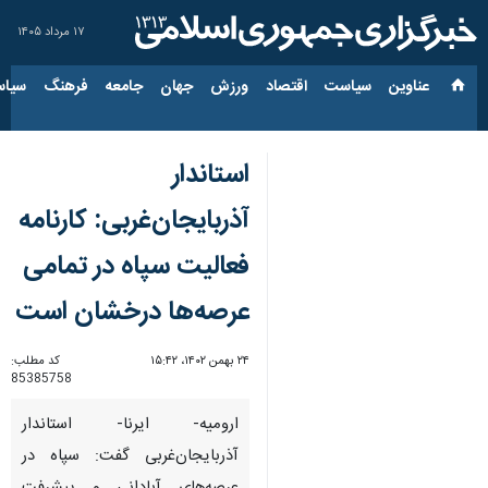
۱۷ مرداد ۱۴۰۵
عناوین‌
سیاست
اقتصاد
ورزش
جهان
جامعه
فرهنگ
سیاس
استاندار
آذربایجان‌غربی: کارنامه
فعالیت سپاه در تمامی
عرصه‌ها درخشان است
۲۴ بهمن ۱۴۰۲، ۱۵:۴۲
کد مطلب:
85385758
ارومیه- ایرنا- استاندار
آذربایجان‌غربی گفت: سپاه در