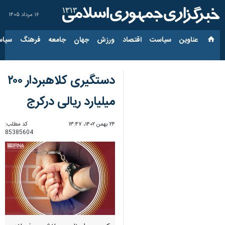
۱۶ مرداد ۱۴۰۵
عناوین‌
سیاست
اقتصاد
ورزش
جهان
جامعه
فرهنگ
سیاس
دستگیری کلاهبردار ۲۰۰
میلیارد ریالی درکرج
۲۴ بهمن ۱۴۰۲، ۱۳:۴۷
کد مطلب:
85385604