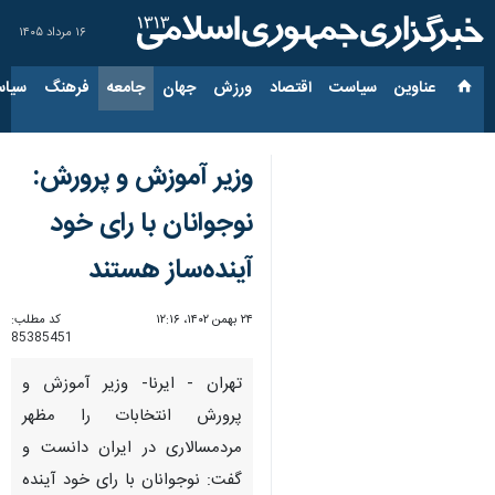
۱۶ مرداد ۱۴۰۵
عناوین‌
سیاست
اقتصاد
ورزش
جهان
جامعه
فرهنگ
سیاس
وزیر آموزش و پرورش:
نوجوانان با رای خود
آینده‌ساز هستند
۲۴ بهمن ۱۴۰۲، ۱۲:۱۶
کد مطلب:
85385451
تهران - ایرنا- وزیر آموزش و
پرورش انتخابات را مظهر
مردمسالاری در ایران دانست و
گفت: نوجوانان با رای خود آینده