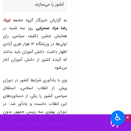
کشور را می‌سازند.
به گزارش خبرنگار گروه جامعه
ایرنا
،
رضا مراد صحرایی
روز سه شنبه در
همایش جشن تکلیف سیاسی رای
اولی‌ها در ورزشگاه ۱۲ هزار نفری آزادی
اظهار داشت: دانش آموزان باید بدانند
که آینده کشور از دانش آموزان آغاز
می‌شود.
وی با یادآوری شرایط کشور در دوران
پیش از انقلاب اسلامی، استقلال
سیاسی کشور را یکی از دستاوردهای
این انقلاب دانست و یادآور شد: در
دوران پهلوی سه رییس جمهور بدون
♿︎
×
اجازه شاه به کشور آمدند و شاه
سراسیمه خود را به آنها رساند اما آنها